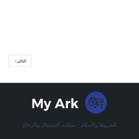
RRQ1S
أبريل 21, 2025
تعليق واحد
التالي
الشروط والأحكام -
سياسة الاستبدال والارجاع