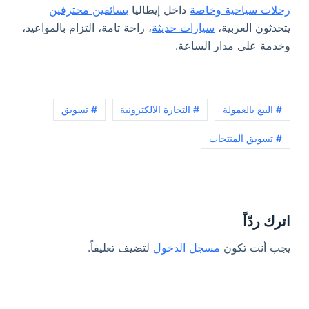
رحلات سياحية وخاصة
داخل إيطاليا
بسائقين محترفين
يتحدثون العربية،
سيارات حديثة
، راحة تامة، التزام بالمواعيد،
وخدمة على مدار الساعة.
# البيع بالعمولة
# التجارة الالكترونية
# تسويق
# تسويق المنتجات
اترك ردّاً
يجب أنت تكون
مسجل الدخول
لتضيف تعليقاً.